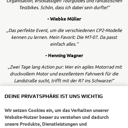
Organisation, erstklassigen Tourguides und fantastischen
Testbikes. Schön, dass ich dabei sein durfte!“
- Wiebke Müller
„Das perfekte Event, um die verschiedenen CP2-Modelle
kennen zu lernen. Mein Favorit: Die MT-07. Da passt
einfach alles.“
- Henning Wagner
„Zwei Tage lang Action pur: Wer ein agiles Motorrad mit
druckvollem Motor und exzellentem Fahrwerk für die
Landstraße sucht, trifft mit der R7 ins Schwarze!“
- Pascal Bartoldus
DEINE PRIVATSPHÄRE IST UNS WICHTIG
Wir setzen Cookies ein, um das Verhalten unserer
Website-Nutzer besser zu verstehen und dadurch
unsere Produkte, Dienstleistungen und