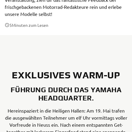
frischgebackenen Motorrad-Redakteure rein und erlebe
unsere Modelle selbst!
5
Minuten zum Lesen
EXKLUSIVES WARM-UP
FÜHRUNG DURCH DAS YAMAHA
HEADQUARTER.
Hereinspaziert in die Heiligen Hallen: Am 19. Mai trafen
die ausgewählten Teilnehmer um elf Uhr vormittags voller
Vorfreude in Neuss ein. Nach einem entspannten Get-
together mit leckerem Fingerfood stand eine spannende