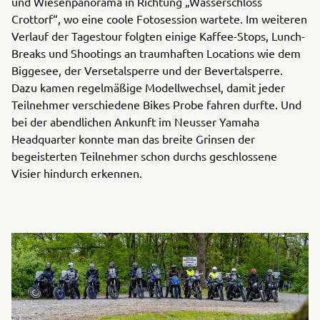
und Wiesenpanorama in Richtung „Wasserschloss
Crottorf“, wo eine coole Fotosession wartete. Im weiteren
Verlauf der Tagestour folgten einige Kaffee-Stops, Lunch-
Breaks und Shootings an traumhaften Locations wie dem
Biggesee, der Versetalsperre und der Bevertalsperre.
Dazu kamen regelmäßige Modellwechsel, damit jeder
Teilnehmer verschiedene Bikes Probe fahren durfte. Und
bei der abendlichen Ankunft im Neusser Yamaha
Headquarter konnte man das breite Grinsen der
begeisterten Teilnehmer schon durchs geschlossene
Visier hindurch erkennen.