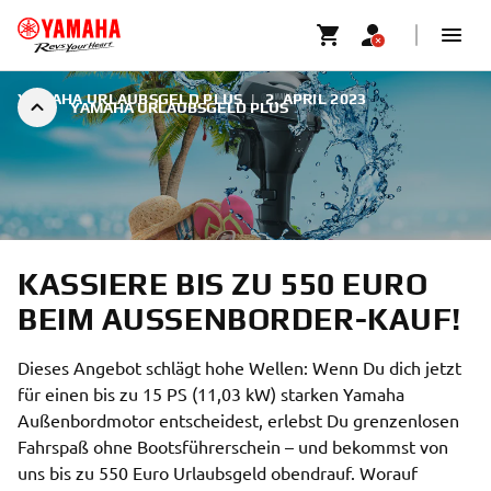
YAMAHA URLAUBSGELD PLUS
|
2. APRIL 2023
YAMAHA URLAUBSGELD PLUS
KASSIERE BIS ZU 550 EURO
BEIM AUSSENBORDER-KAUF!
Dieses Angebot schlägt hohe Wellen: Wenn Du dich jetzt
für einen bis zu 15 PS (11,03 kW) starken Yamaha
Außenbordmotor entscheidest, erlebst Du grenzenlosen
Fahrspaß ohne Bootsführerschein – und bekommst von
uns bis zu 550 Euro Urlaubsgeld obendrauf. Worauf