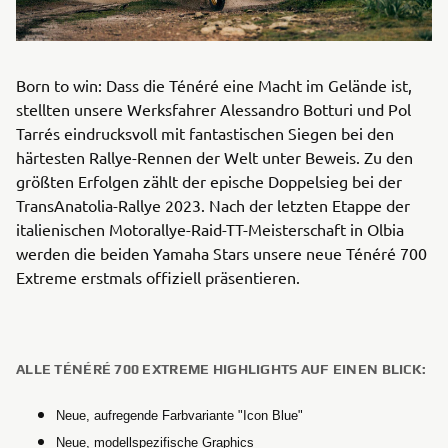
Born to win: Dass die Ténéré eine Macht im Gelände ist,
stellten unsere Werksfahrer Alessandro Botturi und Pol
Tarrés eindrucksvoll mit fantastischen Siegen bei den
härtesten Rallye-Rennen der Welt unter Beweis. Zu den
größten Erfolgen zählt der epische Doppelsieg bei der
TransAnatolia-Rallye 2023. Nach der letzten Etappe der
italienischen Motorallye-Raid-TT-Meisterschaft in Olbia
werden die beiden Yamaha Stars unsere neue Ténéré 700
Extreme erstmals offiziell präsentieren.
ALLE TÉNÉRÉ 700 EXTREME HIGHLIGHTS AUF EINEN BLICK:
Neue, aufregende Farbvariante "Icon Blue"
Neue, modellspezifische Graphics