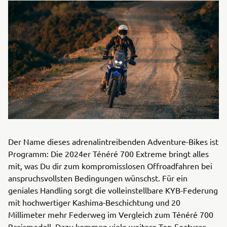
Der Name dieses adrenalintreibenden Adventure-Bikes ist
Programm: Die 2024er Ténéré 700 Extreme bringt alles
mit, was Du dir zum kompromisslosen Offroadfahren bei
anspruchsvollsten Bedingungen wünschst. Für ein
geniales Handling sorgt die volleinstellbare KYB-Federung
mit hochwertiger Kashima-Beschichtung und 20
Millimeter mehr Federweg im Vergleich zum Ténéré 700
Basismodell. Dazu kommen viele weitere Top-Features