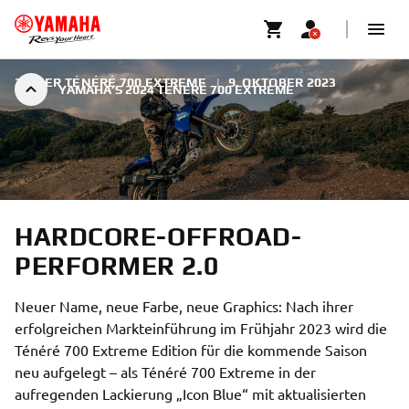
2024ER TÉNÉRÉ 700 EXTREME
|
9. OKTOBER 2023
YAMAHA’S 2024 TÉNÉRÉ 700 EXTREME
HARDCORE-OFFROAD-
PERFORMER 2.0
Neuer Name, neue Farbe, neue Graphics: Nach ihrer
erfolgreichen Markteinführung im Frühjahr 2023 wird die
Ténéré 700 Extreme Edition für die kommende Saison
neu aufgelegt – als Ténéré 700 Extreme in der
aufregenden Lackierung „Icon Blue“ mit aktualisierten