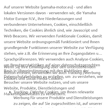
Auf unserer Website (yamaha-motor.eu) - und allen
lokalen Versionen davon - verwenden wir, die Yamaha
Motor Europe N.V., ihre Niederlassungen und
TÉNÉRÉ 700 EXTREME
verbundenen Unternehmen, Cookies, einschließlich
Techniken, die Cookies ähnlich sind, wie Javascript und
MEHR ERFAHREN
Web Beacons. Wir verwenden funktionale Cookies, damit
unsere Website ordnungsgemäß funktioniert und Ihnen
grundlegende Funktionen unserer Website zur Verfügung
stehen, wie z.B. die Erinnerung an Ihre Zugangsdaten und
Sprachpräferenzen. Wir verwenden auch Analyse-Cookies,
um Benutzerstatistiken auf einer datenschutzgerechten
Wenn Sie Ihre Einwilligung über den untenstehenden
Basis in Übereinstimmung mit den Richtlinien der
Button erteilen, verwenden wir auch Tracking-/Werbung
UNTERNEHMEN
Datenschutzbehörden zu erstellen, um zu verstehen, wie
Cookies und Social Media-Cookies:
Besucher unsere Website nutzen, und um unsere
Website, Produkte, Dienstleistungen und
B2B
Tracking- / Werbe-Cookies, um Ihnen relevante
Marketingaktivitäten zu verbessern.
Werbung für unsere Produkte und Dienstleistungen
MEHR VON YAMAHA
zu zeigen, die auf Sie zugeschnitten ist, auf unserer