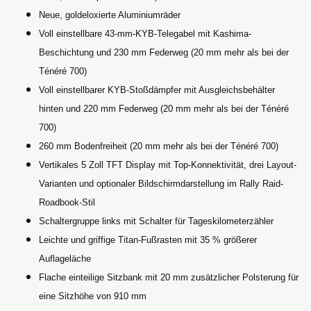
Neue, goldeloxierte Aluminiumräder
Voll einstellbare 43-mm-KYB-Telegabel mit Kashima-
Beschichtung und 230 mm Federweg (20 mm mehr als bei der
Ténéré 700)
Voll einstellbarer KYB-Stoßdämpfer mit Ausgleichsbehälter
hinten und 220 mm Federweg (20 mm mehr als bei der Ténéré
700)
260 mm Bodenfreiheit (20 mm mehr als bei der Ténéré 700)
Vertikales 5 Zoll TFT Display mit Top-Konnektivität, drei Layout-
Varianten und optionaler Bildschirmdarstellung im Rally Raid-
Roadbook-Stil
Schaltergruppe links mit Schalter für Tageskilometerzähler
Leichte und griffige Titan-Fußrasten mit 35 % größerer
Auflageläche
Flache einteilige Sitzbank mit 20 mm zusätzlicher Polsterung für
eine Sitzhöhe von 910 mm