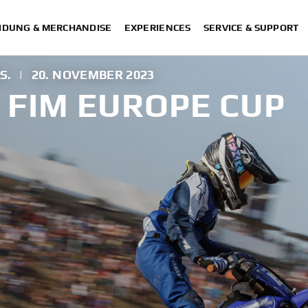
IDUNG & MERCHANDISE
EXPERIENCES
SERVICE & SUPPORT
S.
|
20. NOVEMBER 2023
 FIM EUROPE CUP