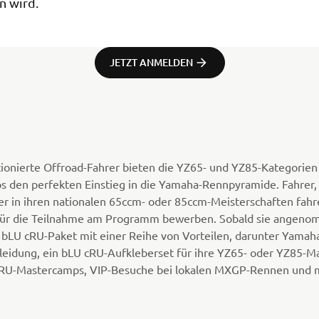
n wird.
JETZT ANMELDEN
tionierte Offroad-Fahrer bieten die YZ65- und YZ85-Kategorie
s den perfekten Einstieg in die Yamaha-Rennpyramide. Fahrer,
r in ihren nationalen 65ccm- oder 85ccm-Meisterschaften fahr
 für die Teilnahme am Programm bewerben. Sobald sie angen
n bLU cRU-Paket mit einer Reihe von Vorteilen, darunter Yamah
leidung, ein bLU cRU-Aufkleberset für ihre YZ65- oder YZ85-M
cRU-Mastercamps, VIP-Besuche bei lokalen MXGP-Rennen und 