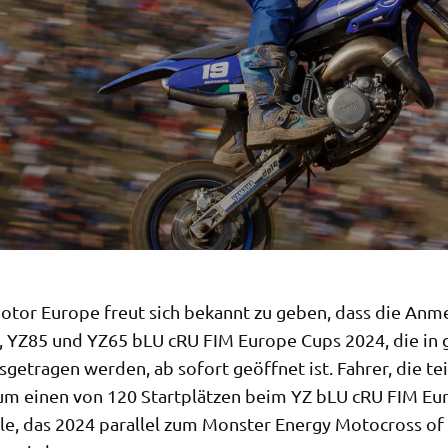
tor Europe freut sich bekannt zu geben, dass die Anm
, YZ85 und YZ65 bLU cRU FIM Europe Cups 2024, die in 
getragen werden, ab sofort geöffnet ist. Fahrer, die t
m einen von 120 Startplätzen beim YZ bLU cRU FIM Eu
le, das 2024 parallel zum Monster Energy Motocross of