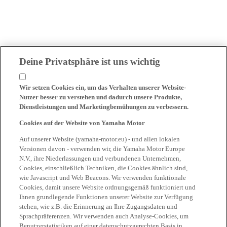
Deine Privatsphäre ist uns wichtig
Wir setzen Cookies ein, um das Verhalten unserer Website-
Nutzer besser zu verstehen und dadurch unsere Produkte,
Dienstleistungen und Marketingbemühungen zu verbessern.
Cookies auf der Website von Yamaha Motor
Auf unserer Website (yamaha-motor.eu) - und allen lokalen
Versionen davon - verwenden wir, die Yamaha Motor Europe
N.V., ihre Niederlassungen und verbundenen Unternehmen,
Cookies, einschließlich Techniken, die Cookies ähnlich sind,
wie Javascript und Web Beacons. Wir verwenden funktionale
Cookies, damit unsere Website ordnungsgemäß funktioniert und
Ihnen grundlegende Funktionen unserer Website zur Verfügung
stehen, wie z.B. die Erinnerung an Ihre Zugangsdaten und
Sprachpräferenzen. Wir verwenden auch Analyse-Cookies, um
Benutzerstatistiken auf einer datenschutzgerechten Basis in