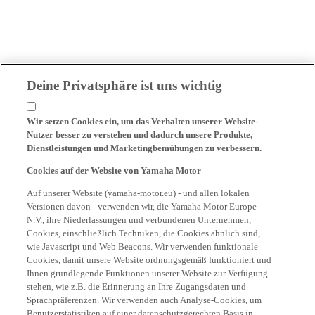
Deine Privatsphäre ist uns wichtig
Wir setzen Cookies ein, um das Verhalten unserer Website-
Nutzer besser zu verstehen und dadurch unsere Produkte,
Dienstleistungen und Marketingbemühungen zu verbessern.
Cookies auf der Website von Yamaha Motor
Auf unserer Website (yamaha-motor.eu) - und allen lokalen
Versionen davon - verwenden wir, die Yamaha Motor Europe
N.V., ihre Niederlassungen und verbundenen Unternehmen,
Cookies, einschließlich Techniken, die Cookies ähnlich sind,
wie Javascript und Web Beacons. Wir verwenden funktionale
Cookies, damit unsere Website ordnungsgemäß funktioniert und
Ihnen grundlegende Funktionen unserer Website zur Verfügung
stehen, wie z.B. die Erinnerung an Ihre Zugangsdaten und
Sprachpräferenzen. Wir verwenden auch Analyse-Cookies, um
Benutzerstatistiken auf einer datenschutzgerechten Basis in