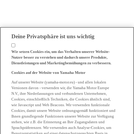
Deine Privatsphäre ist uns wichtig
Wir setzen Cookies ein, um das Verhalten unserer Website-
Nutzer besser zu verstehen und dadurch unsere Produkte,
Dienstleistungen und Marketingbemühungen zu verbessern.
Cookies auf der Website von Yamaha Motor
Auf unserer Website (yamaha-motor.eu) - und allen lokalen
Versionen davon - verwenden wir, die Yamaha Motor Europe
N.V., ihre Niederlassungen und verbundenen Unternehmen,
Cookies, einschließlich Techniken, die Cookies ähnlich sind,
wie Javascript und Web Beacons. Wir verwenden funktionale
Cookies, damit unsere Website ordnungsgemäß funktioniert und
Ihnen grundlegende Funktionen unserer Website zur Verfügung
stehen, wie z.B. die Erinnerung an Ihre Zugangsdaten und
Sprachpräferenzen. Wir verwenden auch Analyse-Cookies, um
Benutzerstatistiken auf einer datenschutzgerechten Basis in