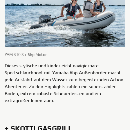
YAM 310 S + 6hp Motor
Dieses stylische und kinderleicht navigierbare
Sportschlauchboot mit Yamaha 6hp-Außenborder macht
jede Ausfahrt auf dem Wasser zum begeisternden Action-
Abenteuer. Zu den Highlights zählen ein superstabiler
Boden, extrem robuste Scheuerleisten und ein
extragroßer Innenraum.
+ SKOTTI GASGRILL