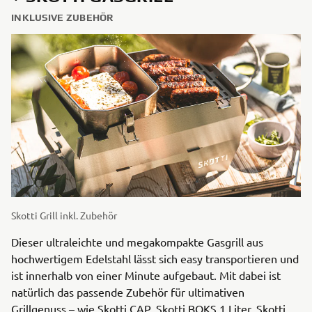
INKLUSIVE ZUBEHÖR
Skotti Grill inkl. Zubehör
Dieser ultraleichte und megakompakte Gasgrill aus
hochwertigem Edelstahl lässt sich easy transportieren und
ist innerhalb von einer Minute aufgebaut. Mit dabei ist
natürlich das passende Zubehör für ultimativen
Grillgenuss – wie Skotti CAP, Skotti BOKS 1 Liter, Skotti