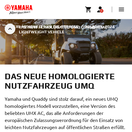
ZUVERLÄSSIGKEIT FÜR DIE STRASSE
|
23. APRIL 2024
THE NEW HOMOLOGATED UMQ COMMERCIAL
LIGHTWEIGHT VEHICLE
DAS NEUE HOMOLOGIERTE
NUTZFAHRZEUG UMQ
Yamaha und Quaddy sind stolz darauf, ein neues UMQ
homologiertes Modell vorzustellen, eine Version des
beliebten UMX AC, das alle Anforderungen der
europäischen Zulassungsverordnung für den Einsatz von
leichten Nutzfahrzeugen auf öffentlichen Straßen erfüllt.