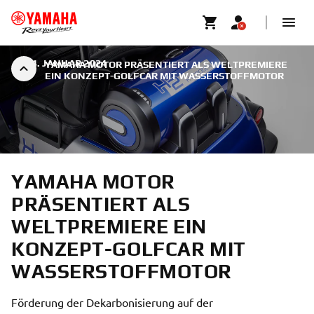
|
24. JANUAR 2024
YAMAHA MOTOR PRÄSENTIERT ALS WELTPREMIERE
EIN KONZEPT-GOLFCAR MIT WASSERSTOFFMOTOR
YAMAHA MOTOR
PRÄSENTIERT ALS
WELTPREMIERE EIN
KONZEPT-GOLFCAR MIT
WASSERSTOFFMOTOR
Förderung der Dekarbonisierung auf der