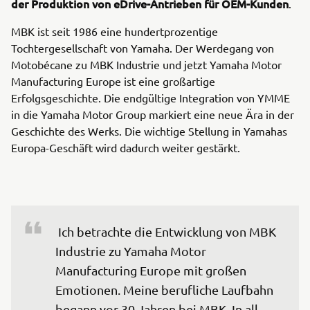
der Produktion von eDrive-Antrieben für OEM-Kunden
.
MBK ist seit 1986 eine hundertprozentige
Tochtergesellschaft von Yamaha. Der Werdegang von
Motobécane zu MBK Industrie und jetzt Yamaha Motor
Manufacturing Europe ist eine großartige
Erfolgsgeschichte. Die endgültige Integration von YMME
in die Yamaha Motor Group markiert eine neue Ära in der
Geschichte des Werks. Die wichtige Stellung in Yamahas
Europa-Geschäft wird dadurch weiter gestärkt.
 Ich betrachte die Entwicklung von MBK 
Industrie zu Yamaha Motor 
Manufacturing Europe mit großen 
Emotionen. Meine berufliche Laufbahn 
begann vor 30 Jahren bei MBK. In all 