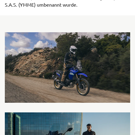
S.A.S. (YMME) umbenannt wurde.