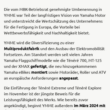
Die vom MBK-Betriebsrat genehmigte Umbenennung in
YMME war Teil der langfristigen Vision von Yamaha Motor
und unterstreicht die Wertschätzung des Unternehmens
für die Fertigung in Europa, die Vorteile bei
Wettbewerbsfähigkeit und Nachhaltigkeit bietet.
YMME wird die Diversifizierung zu einer
Multiproduktfabrik
und den Ausbau der Elektromobilität
fortsetzen. Am Standort werden seit vielen Jahren
Yamaha Flaggschiffmodelle wie die Ténéré 700, MT-125
gefertigt
und der XMAX
, die neu hinzugekommenen
montiert
Yamaha eBikes
sowie Motoräder, Roller und ATV
angepasst
an europäische Anforderungen
.
Die Einführung der Ténéré Extreme und Ténéré Explore
im November ist der jüngste Beweis für die
Leistungsfähigkeit des Werks. Wie bereits zuvor
im März 2024 mit
angekündigt, beginnt YMME außerdem