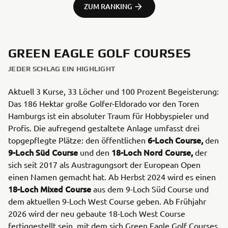
ZUM RANKING
GREEN EAGLE GOLF COURSES
JEDER SCHLAG EIN HIGHLIGHT
Aktuell 3 Kurse, 33 Löcher und 100 Prozent Begeisterung:
Das 186 Hektar große Golfer-Eldorado vor den Toren
Hamburgs ist ein absoluter Traum für Hobbyspieler und
Profis. Die aufregend gestaltete Anlage umfasst drei
6-Loch Course,
topgepflegte Plätze: den öffentlichen
den
9-Loch Süd Course
18-Loch Nord Course,
und den
der
sich seit 2017 als Austragungsort der European Open
einen Namen gemacht hat. Ab Herbst 2024 wird es einen
18-Loch Mixed Course
aus dem 9-Loch Süd Course und
dem aktuellen 9-Loch West Course geben. Ab Frühjahr
2026 wird der neu gebaute 18-Loch West Course
fertiggestellt sein, mit dem sich Green Eagle Golf Courses