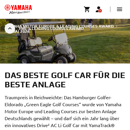
YAMAHA MOTOR EUROPE & LEADING COURSES AWARD
|
YME & LEADING COURSES AWARD
14. MAI 2024
DAS BESTE GOLF CAR FÜR DIE
BESTE ANLAGE
Traumpreis in Reichweichte: Das Hamburger Golfer-
Eldorado „Green Eagle Golf Courses“ wurde von Yamaha
Motor Europe und Leading Courses zur besten Anlage
Deutschlands gewählt – und darf sich ein Jahr lang über
ein innovatives Drive² AC Li Golf Car mit YamaTrack®