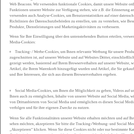
Web Beacons. Wir verwenden funktionale Cookies, damit unsere Website or
Funktionen unserer Website zur Verfügung stehen, wie z.B. die Erinnerung a
verwenden auch Analyse-Cookies, um Benutzerstatistiken auf einer datensc
Richtlinien der Datenschutzbehörden zu erstellen, um zu verstehen, wie Bes
Produkte, Dienstleistungen und Marketingaktivitäten zu verbessern.
Wenn Sie Ihre Einwilligung über den untenstehenden Button erteilen, verw
Media-Cookies:
Tracking- / Werbe-Cookies, um Ihnen relevante Werbung für unsere Produk
zugeschnitten ist, auf unserer Website und auf Websites Dritter, einschließl
gezeigt werden, basierend auf Ihrem Browserverhalten auf unserer Website, w
Artikel, die Ihrem Warenkorb hinzugefügt wurden und Artikel, die Sie gekauf
und Ihre Interessen, die sich aus diesem Browserverhalten ergeben.
Social Media-Cookies, um Ihnen die Möglichkeit zu geben, Videos auf u
Ihnen auch zu ermöglichen, Inhalte von unserer Website auf Social Media, wi
von Drittanbietern von Social Media und ermöglichen es diesen Social Media
verfolgen und für ihre eigenen Zwecke zu nutzen.
Wenn Sie alle Funktionalitäten unserer Website erhalten möchten und auf Ih
sehen möchten, akzeptieren Sie bitte die Tracking-/Werbung- und Social Med
„Akzeptieren“ klicken. Wenn Sie diese Cookies nicht oder nur bestimmte Kat