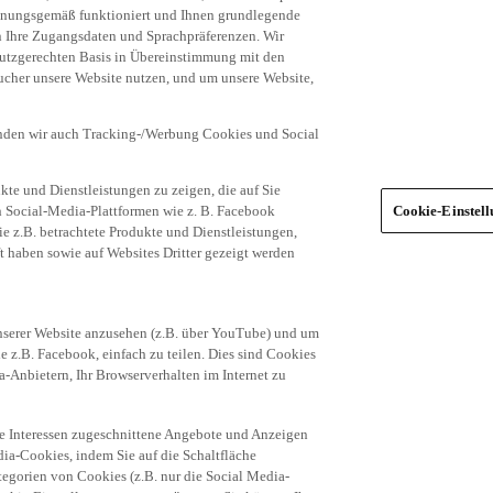
dnungsgemäß funktioniert und Ihnen grundlegende
n Ihre Zugangsdaten und Sprachpräferenzen. Wir
hutzgerechten Basis in Übereinstimmung mit den
ucher unsere Website nutzen, und um unsere Website,
enden wir auch Tracking-/Werbung Cookies und Social
te und Dienstleistungen zu zeigen, die auf Sie
ich Social-Media-Plattformen wie z. B. Facebook
Cookie-Einstel
ie z.B. betrachtete Produkte und Dienstleistungen,
t haben sowie auf Websites Dritter gezeigt werden
nserer Website anzusehen (z.B. über YouTube) und um
e z.B. Facebook, einfach zu teilen. Dies sind Cookies
-Anbietern, Ihr Browserverhalten im Internet zu
re Interessen zugeschnittene Angebote und Anzeigen
ia-Cookies, indem Sie auf die Schaltfläche
egorien von Cookies (z.B. nur die Social Media-