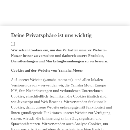
Deine Privatsphäre ist uns wichtig
Wir setzen Cookies ein, um das Verhalten unserer Website-
Nutzer besser zu verstehen und dadurch unsere Produkte,
Dienstleistungen und Marketingbemühungen zu verbessern.
Cookies auf der Website von Yamaha Motor
Auf unserer Website (yamaha-motor.eu) - und allen lokalen
Versionen davon - verwenden wir, die Yamaha Motor Europe
N.V., ihre Niederlassungen und verbundenen Unternehmen,
Cookies, einschließlich Techniken, die Cookies ähnlich sind,
wie Javascript und Web Beacons. Wir verwenden funktionale
Cookies, damit unsere Website ordnungsgemäß funktioniert und
Ihnen grundlegende Funktionen unserer Website zur Verfügung
stehen, wie z.B. die Erinnerung an Ihre Zugangsdaten und
Sprachpräferenzen. Wir verwenden auch Analyse-Cookies, um
Benutzerstatistiken auf einer datenschutzgerechten Basis in