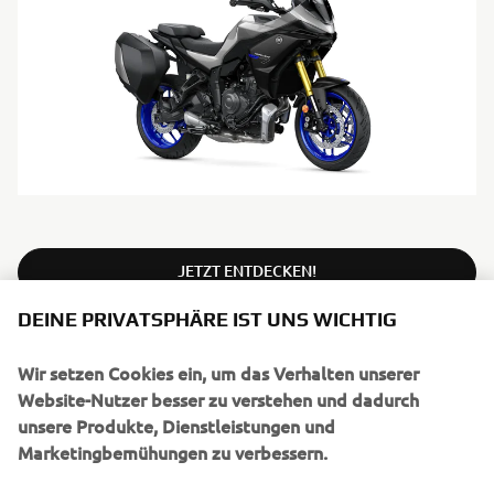
JETZT ENTDECKEN!
DEINE PRIVATSPHÄRE IST UNS WICHTIG
DIE NEUE TRACER 7
Wir setzen Cookies ein, um das Verhalten unserer
Website-Nutzer besser zu verstehen und dadurch
unsere Produkte, Dienstleistungen und
Marketingbemühungen zu verbessern.