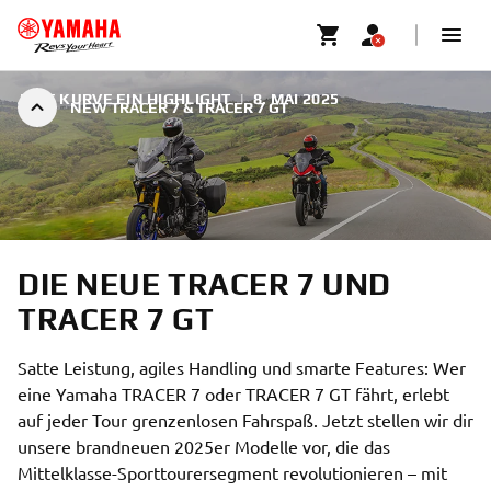
JEDE KURVE EIN HIGHLIGHT
|
8. MAI 2025
NEW TRACER 7 & TRACER 7 GT
DIE NEUE TRACER 7 UND
TRACER 7 GT
Satte Leistung, agiles Handling und smarte Features: Wer
eine Yamaha TRACER 7 oder TRACER 7 GT fährt, erlebt
auf jeder Tour grenzenlosen Fahrspaß. Jetzt stellen wir dir
unsere brandneuen 2025er Modelle vor, die das
Mittelklasse-Sporttourersegment revolutionieren – mit