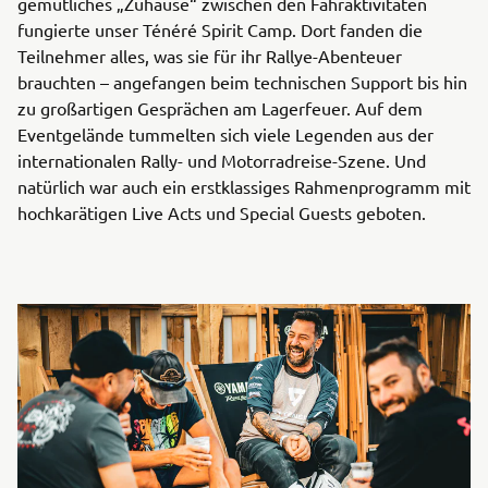
gemütliches „Zuhause“ zwischen den Fahraktivitäten
fungierte unser Ténéré Spirit Camp. Dort fanden die
Teilnehmer alles, was sie für ihr Rallye-Abenteuer
brauchten – angefangen beim technischen Support bis hin
zu großartigen Gesprächen am Lagerfeuer. Auf dem
Eventgelände tummelten sich viele Legenden aus der
internationalen Rally- und Motorradreise-Szene. Und
natürlich war auch ein erstklassiges Rahmenprogramm mit
hochkarätigen Live Acts und Special Guests geboten.