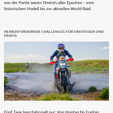
von der Partie waren Ténérés aller Epochen – vom
historischen Modell bis zur aktuellen World Raid.
HERAUSFORDERNDE CHALLENGES FÜR EINSTEIGER UND
PROFIS
Fünf Tage lang Fahrspaß pur: Von Montag bis Freitag