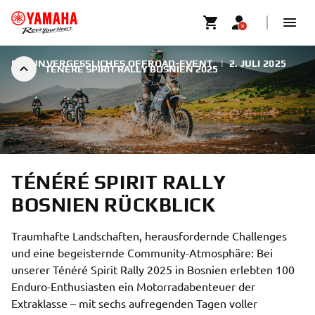
EIN UNVERGESSLICHES OFFROAD-EVENT
|
2. JULI 2025
TÉNÉRÉ SPIRIT RALLY BOSNIEN 2025
TÉNÉRÉ SPIRIT RALLY
BOSNIEN RÜCKBLICK
Traumhafte Landschaften, herausfordernde Challenges
und eine begeisternde Community-Atmosphäre: Bei
unserer Ténéré Spirit Rally 2025 in Bosnien erlebten 100
Enduro-Enthusiasten ein Motorradabenteuer der
Extraklasse – mit sechs aufregenden Tagen voller