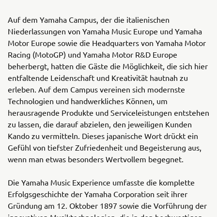
Auf dem Yamaha Campus, der die italienischen
Niederlassungen von Yamaha Music Europe und Yamaha
Motor Europe sowie die Headquarters von Yamaha Motor
Racing (MotoGP) und Yamaha Motor R&D Europe
beherbergt, hatten die Gäste die Möglichkeit, die sich hier
entfaltende Leidenschaft und Kreativität hautnah zu
erleben. Auf dem Campus vereinen sich modernste
Technologien und handwerkliches Können, um
herausragende Produkte und Serviceleistungen entstehen
zu lassen, die darauf abzielen, den jeweiligen Kunden
Kando zu vermitteln. Dieses japanische Wort drückt ein
Gefühl von tiefster Zufriedenheit und Begeisterung aus,
wenn man etwas besonders Wertvollem begegnet.
Die Yamaha Music Experience umfasste die komplette
Erfolgsgeschichte der Yamaha Corporation seit ihrer
Gründung am 12. Oktober 1897 sowie die Vorführung der
innovativen Musiktechnologien, die in den hochwertigen