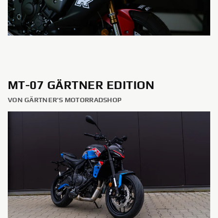
MT-07 GÄRTNER EDITION
VON GÄRTNER'S MOTORRADSHOP