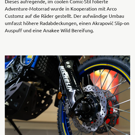
Dieses aufregende, im coolen Comic-Stil folierte
Adventure-Motorrad wurde in Kooperation mit Arco
Customz auf die Räder gestellt. Der aufwändige Umbau
umfasst höhere Radabdeckungen, einen Akrapovič Slip-on
Auspuff und eine Anakee Wild Bereifung.