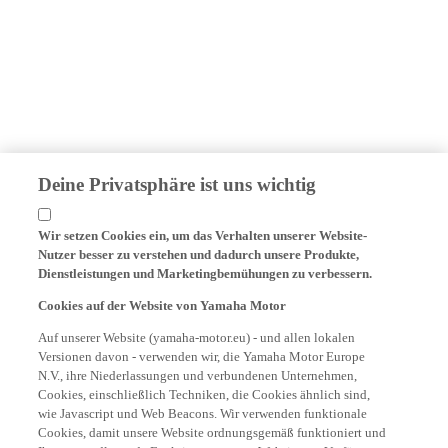
Deine Privatsphäre ist uns wichtig
Wir setzen Cookies ein, um das Verhalten unserer Website-
Nutzer besser zu verstehen und dadurch unsere Produkte,
Dienstleistungen und Marketingbemühungen zu verbessern.
Cookies auf der Website von Yamaha Motor
Auf unserer Website (yamaha-motor.eu) - und allen lokalen
Versionen davon - verwenden wir, die Yamaha Motor Europe
N.V., ihre Niederlassungen und verbundenen Unternehmen,
Cookies, einschließlich Techniken, die Cookies ähnlich sind,
wie Javascript und Web Beacons. Wir verwenden funktionale
Cookies, damit unsere Website ordnungsgemäß funktioniert und
Ihnen grundlegende Funktionen unserer Website zur Verfügung