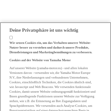
Deine Privatsphäre ist uns wichtig
Wir setzen Cookies ein, um das Verhalten unserer Website-
Nutzer besser zu verstehen und dadurch unsere Produkte,
Dienstleistungen und Marketingbemühungen zu verbessern.
Cookies auf der Website von Yamaha Motor
Auf unserer Website (yamaha-motor.eu) - und allen lokalen
Versionen davon - verwenden wir, die Yamaha Motor Europe
N.V., ihre Niederlassungen und verbundenen Unternehmen,
Cookies, einschließlich Techniken, die Cookies ähnlich sind,
wie Javascript und Web Beacons. Wir verwenden funktionale
Cookies, damit unsere Website ordnungsgemäß funktioniert und
Ihnen grundlegende Funktionen unserer Website zur Verfügung
stehen, wie z.B. die Erinnerung an Ihre Zugangsdaten und
Sprachpräferenzen. Wir verwenden auch Analyse-Cookies, um
Benutzerstatistiken auf einer datenschutzgerechten Basis in