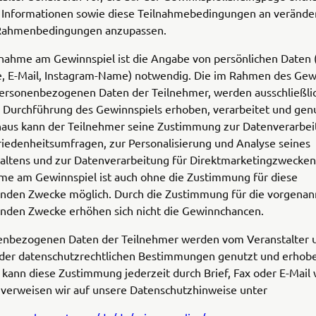
d Informationen sowie diese Teilnahmebedingungen an verände
 Rahmenbedingungen anzupassen.
lnahme am Gewinnspiel ist die Angabe von persönlichen Daten 
 E-Mail, Instagram-Name) notwendig. Die im Rahmen des Gew
personenbezogenen Daten der Teilnehmer, werden ausschließli
 Durchführung des Gewinnspiels erhoben, verarbeitet und genu
naus kann der Teilnehmer seine Zustimmung zur Datenverarbei
iedenheitsumfragen, zur Personalisierung und Analyse seines
altens und zur Datenverarbeitung für Direktmarketingzwecken 
hme am Gewinnspiel ist auch ohne die Zustimmung für diese
nden Zwecke möglich. Durch die Zustimmung für die vorgenan
nden Zwecke erhöhen sich nicht die Gewinnchancen.
enbezogenen Daten der Teilnehmer werden vom Veranstalter 
der datenschutzrechtlichen Bestimmungen genutzt und erhobe
kann diese Zustimmung jederzeit durch Brief, Fax oder E-Mail 
 verweisen wir auf unsere Datenschutzhinweise unter