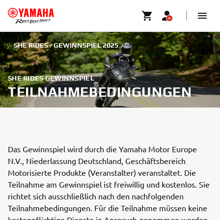
SHE RIDES - GEWINNSPIEL 2025
SHE RIDES GEWINNSPIEL
TEILNAHMEBEDINGUNGEN
Das Gewinnspiel wird durch die Yamaha Motor Europe
N.V., Niederlassung Deutschland, Geschäftsbereich
Motorisierte Produkte (Veranstalter) veranstaltet. Die
Teilnahme am Gewinnspiel ist freiwillig und kostenlos. Sie
richtet sich ausschließlich nach den nachfolgenden
Teilnahmebedingungen. Für die Teilnahme müssen keine
kostenpflichtige Dienste in Anspruch genommen werden.