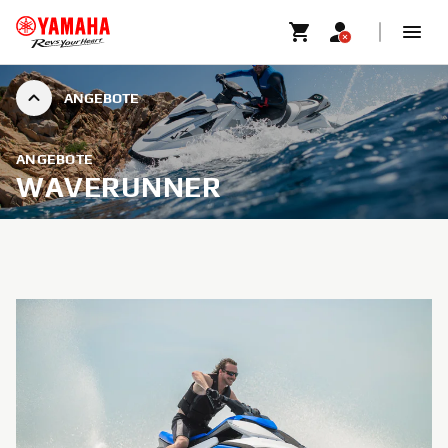
ANGEBOTE
ANGEBOTE
WAVERUNNER