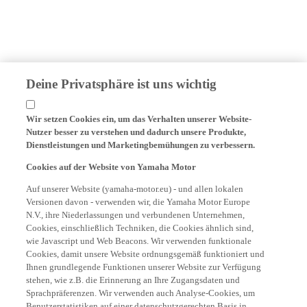
Deine Privatsphäre ist uns wichtig
Wir setzen Cookies ein, um das Verhalten unserer Website-
Nutzer besser zu verstehen und dadurch unsere Produkte,
Dienstleistungen und Marketingbemühungen zu verbessern.
Cookies auf der Website von Yamaha Motor
Auf unserer Website (yamaha-motor.eu) - und allen lokalen
Versionen davon - verwenden wir, die Yamaha Motor Europe
N.V., ihre Niederlassungen und verbundenen Unternehmen,
Cookies, einschließlich Techniken, die Cookies ähnlich sind,
wie Javascript und Web Beacons. Wir verwenden funktionale
Cookies, damit unsere Website ordnungsgemäß funktioniert und
Ihnen grundlegende Funktionen unserer Website zur Verfügung
stehen, wie z.B. die Erinnerung an Ihre Zugangsdaten und
Sprachpräferenzen. Wir verwenden auch Analyse-Cookies, um
Benutzerstatistiken auf einer datenschutzgerechten Basis in