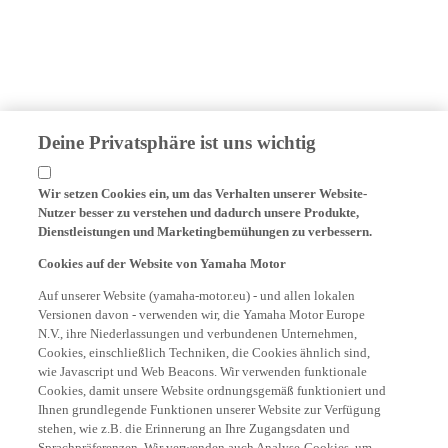
Deine Privatsphäre ist uns wichtig
Wir setzen Cookies ein, um das Verhalten unserer Website-
Nutzer besser zu verstehen und dadurch unsere Produkte,
Dienstleistungen und Marketingbemühungen zu verbessern.
Cookies auf der Website von Yamaha Motor
Auf unserer Website (yamaha-motor.eu) - und allen lokalen
Versionen davon - verwenden wir, die Yamaha Motor Europe
N.V., ihre Niederlassungen und verbundenen Unternehmen,
Cookies, einschließlich Techniken, die Cookies ähnlich sind,
wie Javascript und Web Beacons. Wir verwenden funktionale
Cookies, damit unsere Website ordnungsgemäß funktioniert und
Ihnen grundlegende Funktionen unserer Website zur Verfügung
stehen, wie z.B. die Erinnerung an Ihre Zugangsdaten und
Sprachpräferenzen. Wir verwenden auch Analyse-Cookies, um