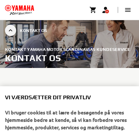
KONTAKT OS
KONTAKT YAMAHA MOTOR SCANDINAVIAS KUNDESERVICE
KONTAKT OS
KONTAKTFORMULAR
VI VÆRDSÆTTER DIT PRIVATLIV
Vi bruger cookies til at lære de besøgende på vores
KONTAKT OS
hjemmeside bedre at kende, så vi kan forbedre vores
hjemmeside, produkter, services og marketingtiltag.