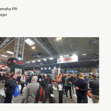
Yamaha PR-
vejer