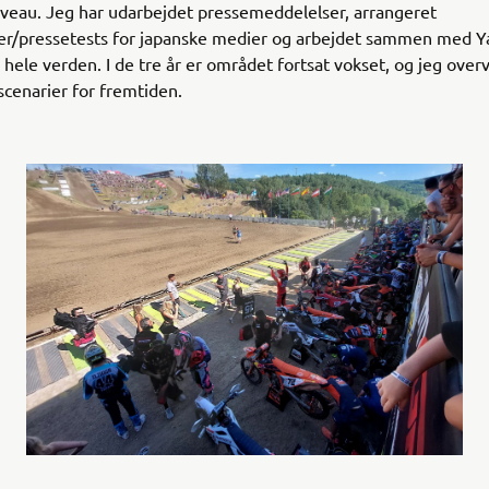
iveau. Jeg har udarbejdet pressemeddelelser, arrangeret
r/pressetests for japanske medier og arbejdet sammen med 
 hele verden. I de tre år er området fortsat vokset, og jeg over
 scenarier for fremtiden.