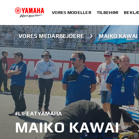
VORES MODELLER
TILBEHØR
BEKLÆ
VORES MEDARBEJDERE
MAIKO KAWAI
#LIFEATYAMAHA
MAIKO KAWAI