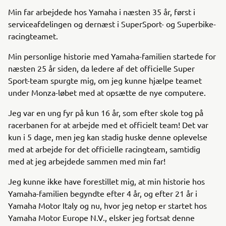
Min far arbejdede hos Yamaha i næsten 35 år, først i
serviceafdelingen og dernæst i SuperSport- og Superbike-
racingteamet.
Min personlige historie med Yamaha-familien startede for
næsten 25 år siden, da ledere af det officielle Super
Sport-team spurgte mig, om jeg kunne hjælpe teamet
under Monza-løbet med at opsætte de nye computere.
Jeg var en ung fyr på kun 16 år, som efter skole tog på
racerbanen for at arbejde med et officielt team! Det var
kun i 5 dage, men jeg kan stadig huske denne oplevelse
med at arbejde for det officielle racingteam, samtidig
med at jeg arbejdede sammen med min far!
Jeg kunne ikke have forestillet mig, at min historie hos
Yamaha-familien begyndte efter 4 år, og efter 21 år i
Yamaha Motor Italy og nu, hvor jeg netop er startet hos
Yamaha Motor Europe N.V., elsker jeg fortsat denne