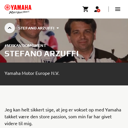
STEFANO ARZUFFI
#MYKANDOMOMENT
STEFANO ARZUFFI
Yamaha Motor Europe N.V.
Jeg kan helt sikkert sige, at jeg er vokset op med Yamaha
takket være den store passion, som min far har givet
videre til mig.