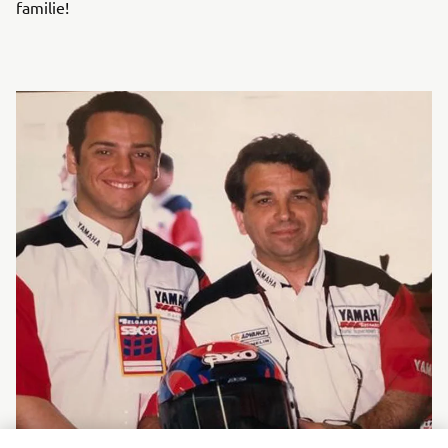
familie!