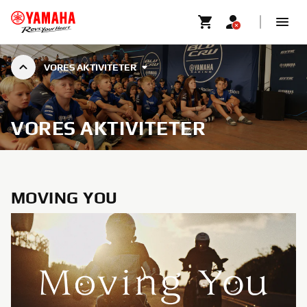
VORES AKTIVITETER
VORES AKTIVITETER
MOVING YOU