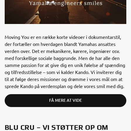
Moving You er en række korte videoer i dokumentarstil,
der fortæller om hverdagen blandt Yamahas ansattes
verden over. Det er mekanikere, kørere, ingeniører osv.
med forskellige sociale baggrunde. Men de har alle den
samme passion for at give dig en unik følelse af spænding
og tilfredsstillelse – som vi kalder Kando. Vi inviterer dig
til at følge deres missioner og drømme i vores mål om at
sprede Kando på verdensplan og dele vores smil med dig.
FÅ MERE AT VIDE
BLU CRU – VI STØTTER OP OM