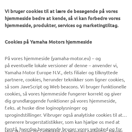
efter dag for at træne og finpudse deres færdigheder.
Vi bruger cookies til at lære de besøgende på vores
hjemmeside bedre at kende, så vi kan forbedre vores
hjemmeside, produkter, services og marketingtiltag.
©Yamaha Motor Europe N.V. / Yamaha Motor Co., Ltd.
Cookies på Yamaha Motors hjemmeside
Oplysningerne og/eller billederne på disse websteder må
På vores hjemmeside (yamaha-motor.eu) – og
aldrig anvendes til erhvervsmæssige eller ikke-
på eventuelle lokale versioner af denne – anvender vi,
erhvervsmæssige formål uden direkte, skriftligt samtykke
Yamaha Motor Europe N.V., dets filialer og tilknyttede
fra Yamaha Motor Europe N.V. og/eller Yamaha Motor Co.,
partnere, cookies, herunder teknikker som ligner cookies,
Ltd.
så som JaveScript og Web beacons. Vi bruger funktionelle
Kør altid på en sikker måde og følg alle lokale
cookies, så vores hjemmeside fungerer korrekt og giver
færdselsregler.
dig grundlæggende funktioner på vores hjemmeside,
f.eks. at huske dine loginoplysninger og
sprogindstillinger. Vibruger også analytiske cookies til at
generere brugerstatistikker, som kan hjælpe os med at
forstå, hvordan besøgende bruger vores websted og for
Hvis du giver dit samtykke via knappen nedenfor, bruger