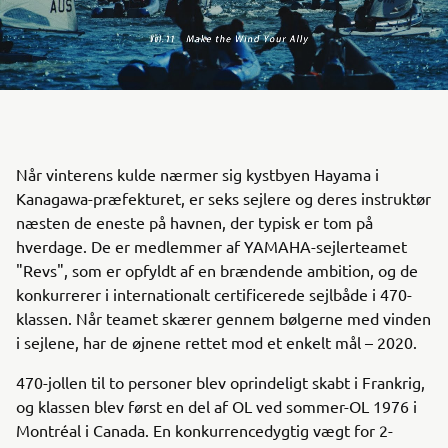
Når vinterens kulde nærmer sig kystbyen Hayama i
Kanagawa-præfekturet, er seks sejlere og deres instruktør
næsten de eneste på havnen, der typisk er tom på
hverdage. De er medlemmer af YAMAHA-sejlerteamet
"Revs", som er opfyldt af en brændende ambition, og de
konkurrerer i internationalt certificerede sejlbåde i 470-
klassen. Når teamet skærer gennem bølgerne med vinden
i sejlene, har de øjnene rettet mod et enkelt mål – 2020.
470-jollen til to personer blev oprindeligt skabt i Frankrig,
og klassen blev først en del af OL ved sommer-OL 1976 i
Montréal i Canada. En konkurrencedygtig vægt for 2-