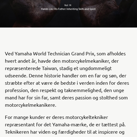
Ved Yamaha World Technician Grand Prix, som afholdes
hvert andet år, havde den motorcykelmekaniker, der
repræsenterede Taiwan, stadig et ungdommeligt
udseende. Denne historie handler om en far og søn, der
stræbte efter at være de bedste i verden inden for deres
profession, den respekt og taknemmelighed, den unge
mand har for sin far, samt deres passion og stolthed som
motorcykelmekanikere.
For mange kunder er deres motorcykeltekniker
repræsentant for det Yamaha-mærke, de er tættest på.
Teknikeren har viden og færdigheder til at inspicere og