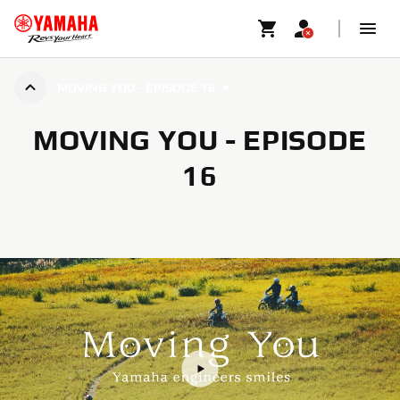
MOVING YOU - EPISODE 16
MOVING YOU - EPISODE
16