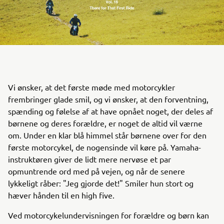
Vi ønsker, at det første møde med motorcykler
frembringer glade smil, og vi ønsker, at den forventning,
spænding og følelse af at have opnået noget, der deles af
børnene og deres forældre, er noget de altid vil værne
om. Under en klar blå himmel står børnene over for den
første motorcykel, de nogensinde vil køre på. Yamaha-
instruktøren giver de lidt mere nervøse et par
opmuntrende ord med på vejen, og når de senere
lykkeligt råber: "Jeg gjorde det!" Smiler hun stort og
hæver hånden til en high five.
Ved motorcykelundervisningen for forældre og børn kan