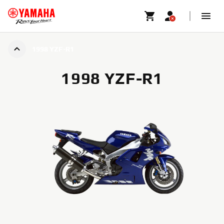
1998 YZF-R1
1998 YZF-R1