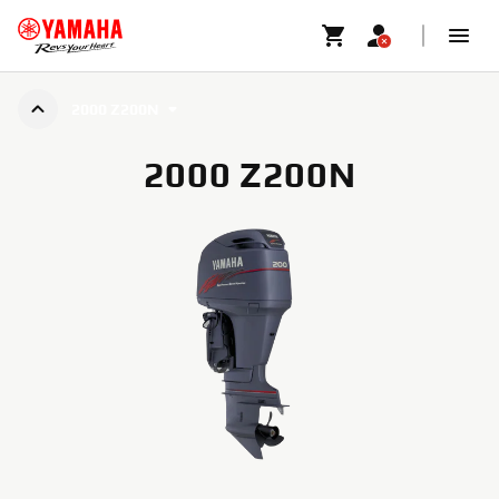
2000 Z200N
2000 Z200N