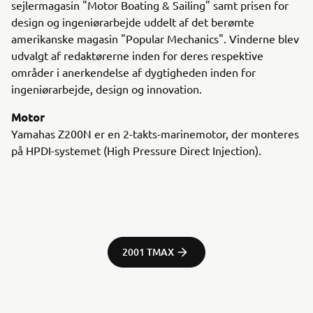
sejlermagasin "Motor Boating & Sailing" samt prisen for
design og ingeniørarbejde uddelt af det berømte
amerikanske magasin "Popular Mechanics". Vinderne blev
udvalgt af redaktørerne inden for deres respektive
områder i anerkendelse af dygtigheden inden for
ingeniørarbejde, design og innovation.
Motor
Yamahas Z200N er en 2-takts-marinemotor, der monteres
på HPDI-systemet (High Pressure Direct Injection).
2001 TMAX