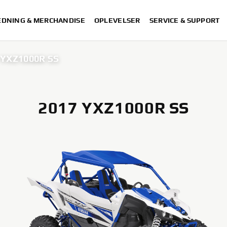
DNING & MERCHANDISE
OPLEVELSER
SERVICE & SUPPORT
 YXZ1000R SS
2017 YXZ1000R SS