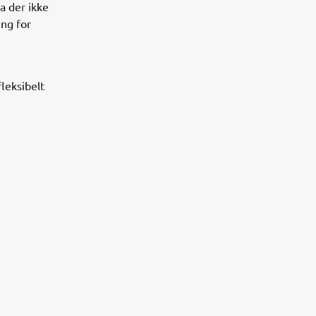
a der ikke
ng for
leksibelt