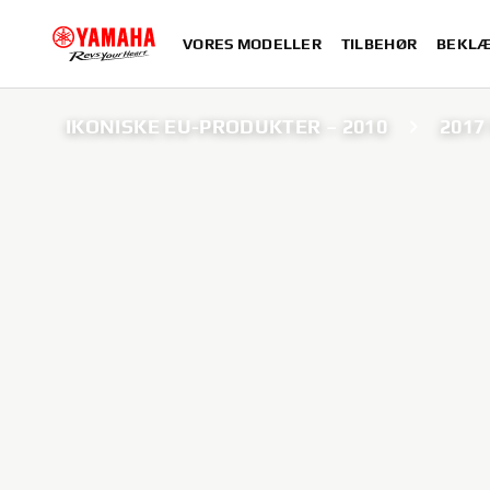
VORES MODELLER
TILBEHØR
BEKLÆ
IKONISKE EU-PRODUKTER – 2010
2017