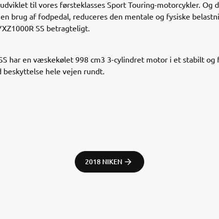
 udviklet til vores førsteklasses Sport Touring-motorcykler. Og d
n brug af fodpedal, reduceres den mentale og fysiske belastni
YXZ1000R SS betragteligt.
 har en væskekølet 998 cm3 3-cylindret motor i et stabilt og f
 beskyttelse hele vejen rundt.
2018 NIKEN