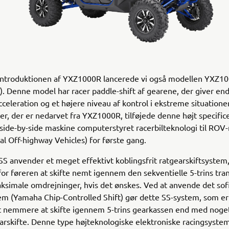
r introduktionen af YXZ1000R lancerede vi også modellen YXZ1
t). Denne model har racer paddle-shift af gearene, der giver en
cceleration og et højere niveau af kontrol i ekstreme situatione
er, der er nedarvet fra YXZ1000R, tilføjede denne højt specifi
side-by-side maskine computerstyret racerbilteknologi til RO
al Off-highway Vehicles) for første gang.
 anvender et meget effektivt koblingsfrit ratgearskiftsystem,
for føreren at skifte nemt igennem den sekventielle 5-trins tra
ksimale omdrejninger, hvis det ønskes. Ved at anvende det sof
m (Yamaha Chip-Controlled Shift) gør dette SS-system, som er
et nemmere at skifte igennem 5-trins gearkassen end med noge
rskifte. Denne type højteknologiske elektroniske racingsyste