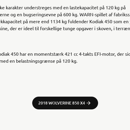
ke karakter understreges med en lastekapacitet på 120 kg på
rne og en bugseringsevne på 600 kg. WARN-spillet af fabriks
kkapacitet på mere end 1134 kg fuldender Kodiak 450 som en 
ine, der er ideel til forskellige tunge opgaver i skoven, i terræn
iak 450 har en momentstærk 421 cc 4-takts EFI-motor, der sid
 med en belastningsgrænse på 120 kg.
2018 WOLVERINE 850 X4