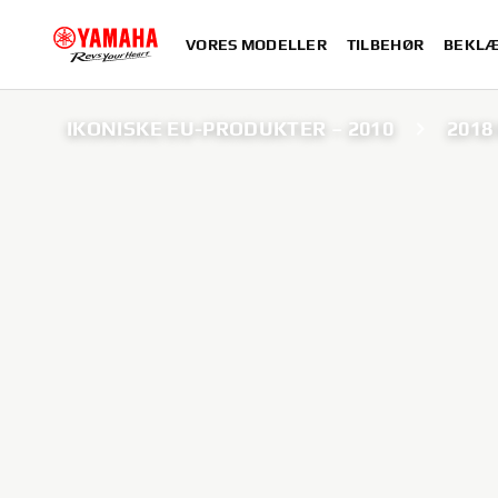
VORES MODELLER
TILBEHØR
BEKLÆ
IKONISKE EU-PRODUKTER – 2010
2018