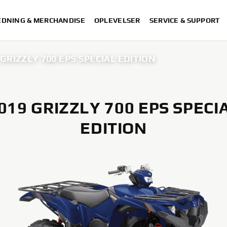
DNING & MERCHANDISE
OPLEVELSER
SERVICE & SUPPORT
 GRIZZLY 700 EPS SPECIAL EDITION
019 GRIZZLY 700 EPS SPECI
EDITION