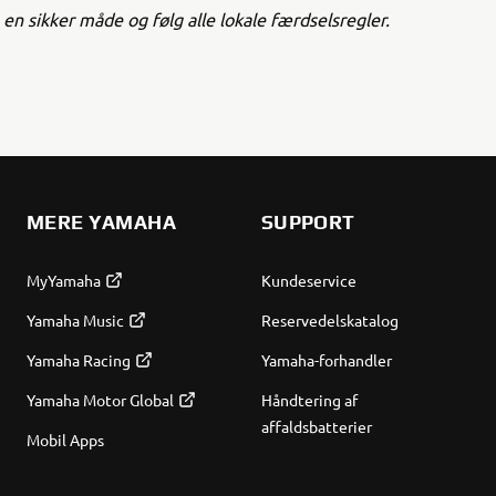
å en sikker måde og følg alle lokale færdselsregler.
MERE YAMAHA
SUPPORT
MyYamaha
Kundeservice
Yamaha Music
Reservedelskatalog
Yamaha Racing
Yamaha-forhandler
Yamaha Motor Global
Håndtering af
affaldsbatterier
Mobil Apps