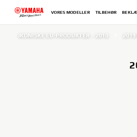
VORES MODELLER
TILBEHØR
BEKLÆ
IKONISKE EU-PRODUKTER – 2010
2019
2