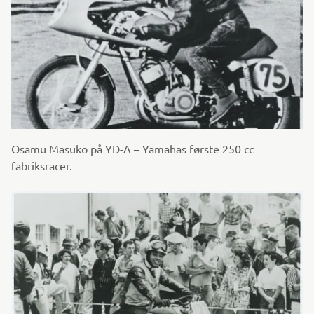
Osamu Masuko på YD-A – Yamahas første 250 cc
fabriksracer.