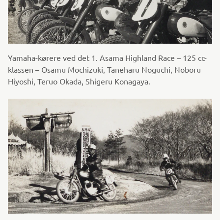
Yamaha-kørere ved det 1. Asama Highland Race – 125 cc-
klassen – Osamu Mochizuki, Taneharu Noguchi, Noboru
Hiyoshi, Teruo Okada, Shigeru Konagaya.