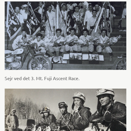
Sejr ved det 3. Mt. Fuji Ascent Race.