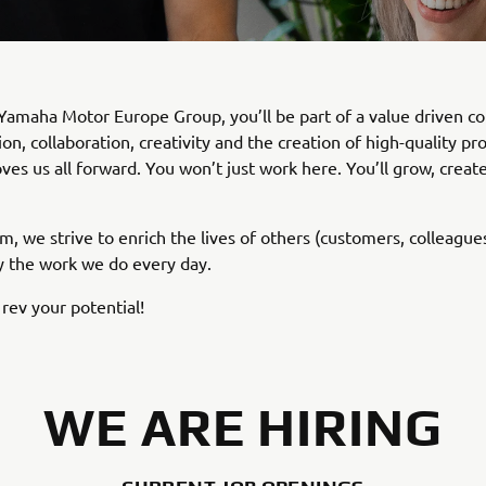
Yamaha Motor Europe Group, you’ll be part of a value driven c
on, collaboration, creativity and the creation of high-quality pr
ves us all forward. You won’t just work here. You’ll grow, create
am, we strive to enrich the lives of others (customers, colleague
y the work we do every day.​
 rev your potential!
WE ARE HIRING