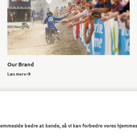
Our Brand
Læs mere
 YOUR POTENTIAL, JOIN YA
hjemmeside bedre at kende, så vi kan forbedre vores hjemmes