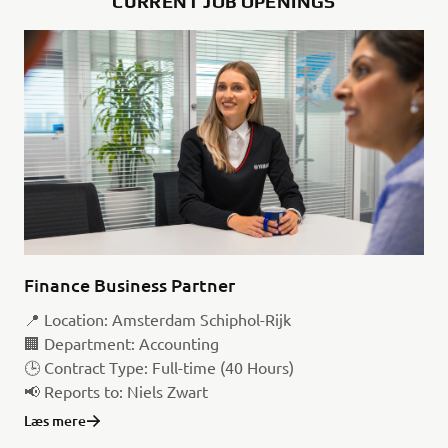
CURRENT JOB OPENINGS
Finance Business Partner
📍 Location: Amsterdam Schiphol-Rijk
🏢 Department: Accounting
🕒 Contract Type: Full-time (40 Hours)
📢 Reports to: Niels Zwart
Læs mere