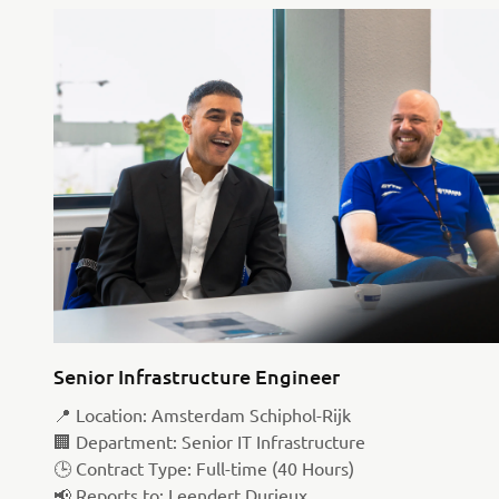
Senior Infrastructure Engineer
📍 Location: Amsterdam Schiphol-Rijk
🏢 Department: Senior IT Infrastructure
🕒 Contract Type: Full-time (40 Hours)
📢 Reports to: Leendert Durieux