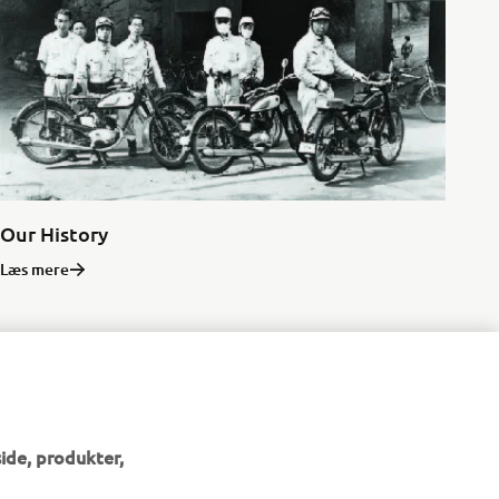
Our History
Læs mere
MAHA
ide, produkter,