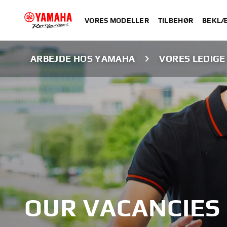
VORES MODELLER
TILBEHØR
BEKLÆ
ARBEJDE HOS YAMAHA
VORES LEDIGE
OUR VACANCIES