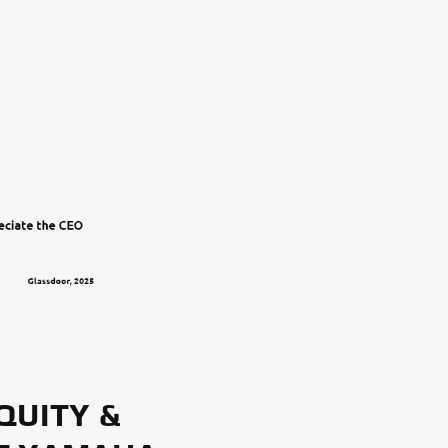
QUITY &