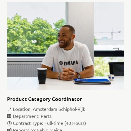
Product Category Coordinator
📍 Location: Amsterdam Schiphol-Rijk
🏢 Department: Parts
🕒 Contract Type: Full-time (40 Hours)
📢 Reports to: Fabio Maina