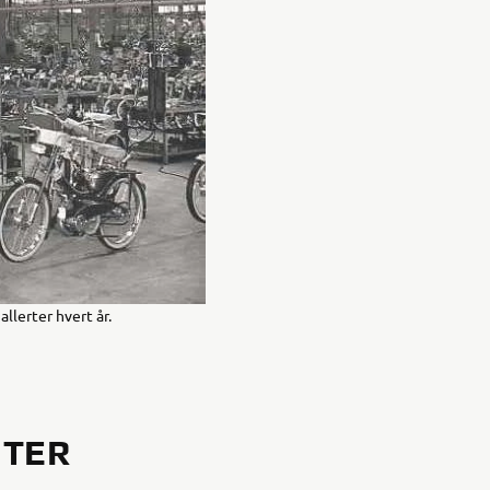
lerter hvert år.
NTER