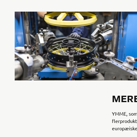
MERE
YMME, som d
flerprodukt
europæiske