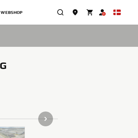
WEBSHOP
NG
NÆSTE GALLERI ELEMENT