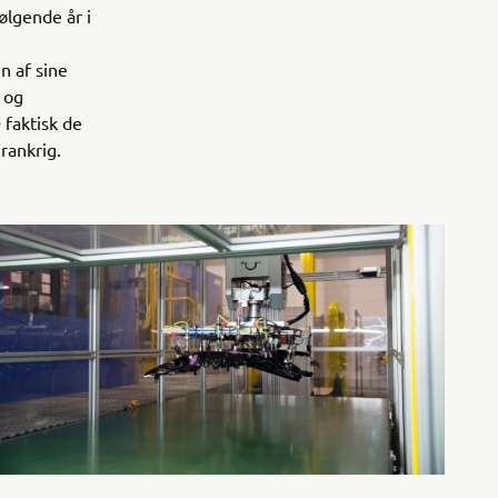
ølgende år i
n af sine
 og
 faktisk de
rankrig.