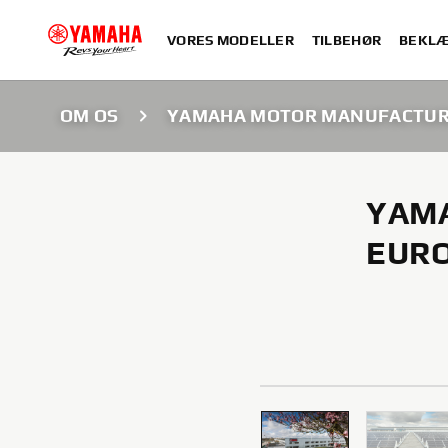
VORES MODELLER
TILBEHØR
BEKLÆ
OM OS
YAMAHA MOTOR MANUFACTUR
YAM
EURO