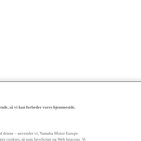
ende, så vi kan forbedre vores hjemmeside,
 af denne – anvender vi, Yamaha Motor Europe
igner cookies, så som JaveScript og Web beacons. Vi