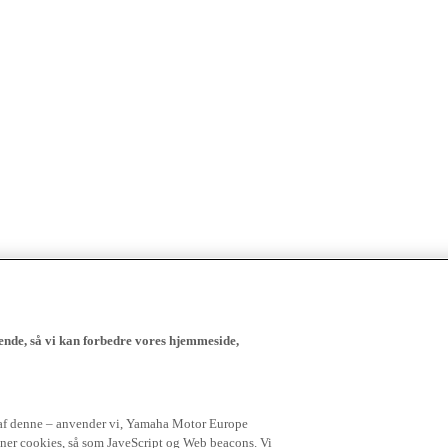
ende, så vi kan forbedre vores hjemmeside,
 af denne – anvender vi, Yamaha Motor Europe
igner cookies, så som JaveScript og Web beacons. Vi