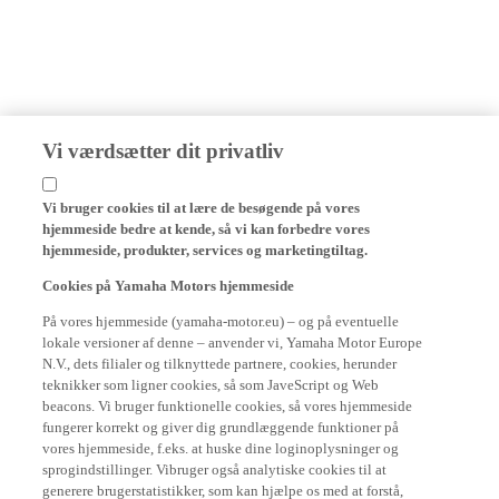
Vi værdsætter dit privatliv
Vi bruger cookies til at lære de besøgende på vores
hjemmeside bedre at kende, så vi kan forbedre vores
hjemmeside, produkter, services og marketingtiltag.
Cookies på Yamaha Motors hjemmeside
På vores hjemmeside (yamaha-motor.eu) – og på eventuelle
lokale versioner af denne – anvender vi, Yamaha Motor Europe
N.V., dets filialer og tilknyttede partnere, cookies, herunder
teknikker som ligner cookies, så som JaveScript og Web
beacons. Vi bruger funktionelle cookies, så vores hjemmeside
fungerer korrekt og giver dig grundlæggende funktioner på
vores hjemmeside, f.eks. at huske dine loginoplysninger og
sprogindstillinger. Vibruger også analytiske cookies til at
generere brugerstatistikker, som kan hjælpe os med at forstå,