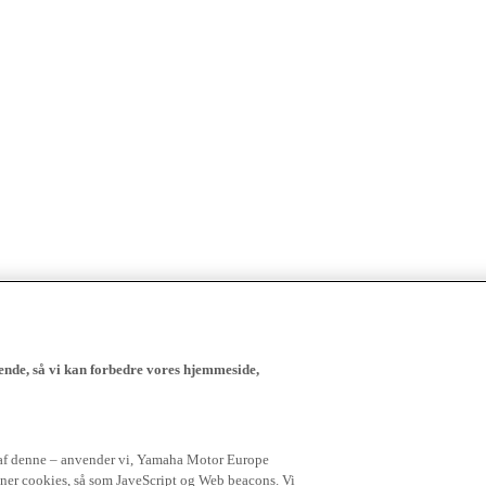
ende, så vi kan forbedre vores hjemmeside,
 af denne – anvender vi, Yamaha Motor Europe
igner cookies, så som JaveScript og Web beacons. Vi