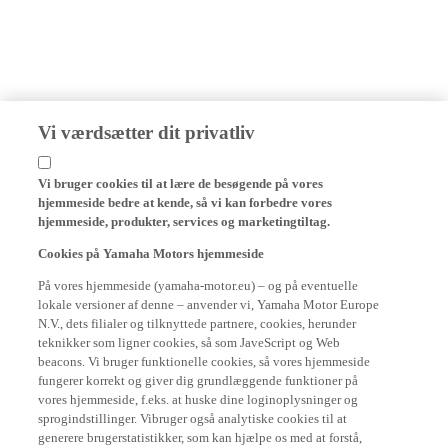
Vi værdsætter dit privatliv
Vi bruger cookies til at lære de besøgende på vores
hjemmeside bedre at kende, så vi kan forbedre vores
hjemmeside, produkter, services og marketingtiltag.
Cookies på Yamaha Motors hjemmeside
På vores hjemmeside (yamaha-motor.eu) – og på eventuelle
lokale versioner af denne – anvender vi, Yamaha Motor Europe
N.V., dets filialer og tilknyttede partnere, cookies, herunder
teknikker som ligner cookies, så som JaveScript og Web
beacons. Vi bruger funktionelle cookies, så vores hjemmeside
fungerer korrekt og giver dig grundlæggende funktioner på
vores hjemmeside, f.eks. at huske dine loginoplysninger og
sprogindstillinger. Vibruger også analytiske cookies til at
generere brugerstatistikker, som kan hjælpe os med at forstå,