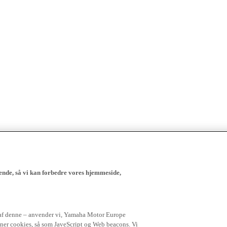
ende, så vi kan forbedre vores hjemmeside,
 af denne – anvender vi, Yamaha Motor Europe
igner cookies, så som JaveScript og Web beacons. Vi