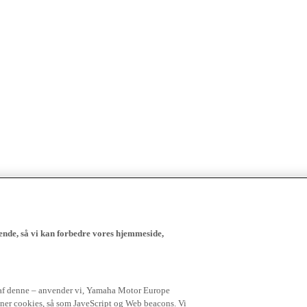
ende, så vi kan forbedre vores hjemmeside,
 af denne – anvender vi, Yamaha Motor Europe
igner cookies, så som JaveScript og Web beacons. Vi