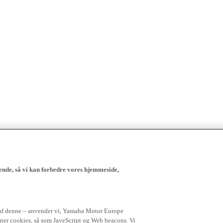
ende, så vi kan forbedre vores hjemmeside,
 af denne – anvender vi, Yamaha Motor Europe
igner cookies, så som JaveScript og Web beacons. Vi