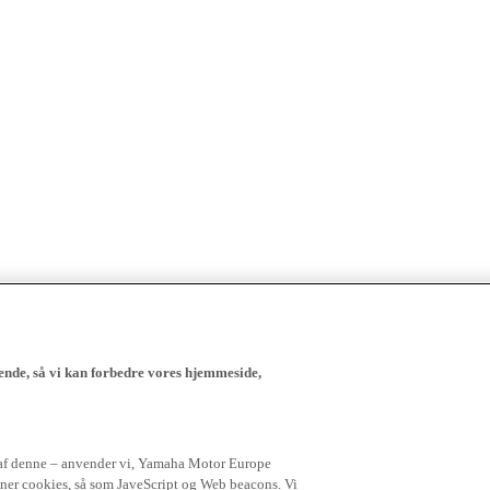
ende, så vi kan forbedre vores hjemmeside,
 af denne – anvender vi, Yamaha Motor Europe
igner cookies, så som JaveScript og Web beacons. Vi