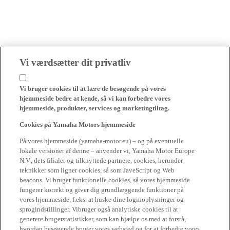
Vi værdsætter dit privatliv
Vi bruger cookies til at lære de besøgende på vores
hjemmeside bedre at kende, så vi kan forbedre vores
hjemmeside, produkter, services og marketingtiltag.
Cookies på Yamaha Motors hjemmeside
På vores hjemmeside (yamaha-motor.eu) – og på eventuelle
lokale versioner af denne – anvender vi, Yamaha Motor Europe
N.V., dets filialer og tilknyttede partnere, cookies, herunder
teknikker som ligner cookies, så som JaveScript og Web
beacons. Vi bruger funktionelle cookies, så vores hjemmeside
fungerer korrekt og giver dig grundlæggende funktioner på
vores hjemmeside, f.eks. at huske dine loginoplysninger og
sprogindstillinger. Vibruger også analytiske cookies til at
generere brugerstatistikker, som kan hjælpe os med at forstå,
hvordan besøgende bruger vores websted og for at forbedre vores